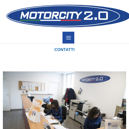
CONTATTI
Per informazioni su riparazioni, assistenza post vendita o di altra
natura puoi utilizzare i contatti forniti di seguito.